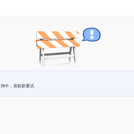
查询中，请刷新重试